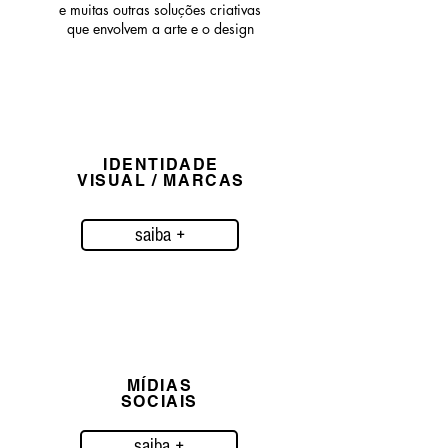
e muitas outras soluções criativas
que envolvem a arte e o design
IDENTIDADE
VISUAL / MARCAS
saiba +
MÍDIAS
SOCIAIS
saiba +