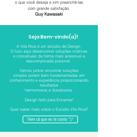
o que você deseja e sim preenchê-las
com grande satisfação.
Guy Kawasaki
Seja Bem-vindo(a)!
A Vila Rica é um estúdio de Design.
O foco aqui desenvolver soluções criativas
e conceituais da
forma mais acessível e
descomplicada possível.
Vamos juntos encontrar soluções
simples
porém bem fundamentadas em
conhecimento
e experiência proporcionando
resultados
harmoniosos e duradouros.
Design feito para Encantar!
Quer saber mais sobre o Estúdio Vila Rica?
Vem cá que eu te conto ツ